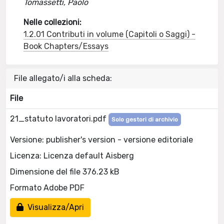
Tomassetti, Paolo
Nelle collezioni:
1.2.01 Contributi in volume (Capitoli o Saggi) -
Book Chapters/Essays
File allegato/i alla scheda:
File
21_statuto lavoratori.pdf
Solo gestori di archivio
Versione: publisher's version - versione editoriale
Licenza: Licenza default Aisberg
Dimensione del file 376.23 kB
Formato Adobe PDF
Visualizza/Apri