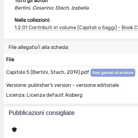
Tutti gli autori
Bertini, Cesarino; Stach, Izabella
Nelle collezioni:
1.2.01 Contributi in volume (Capitoli o Saggi) - Book
File allegato/i alla scheda:
File
Capitolo 5 (Bertini, Stach, 2019).pdf
Solo gestori di archivio
Versione: publisher's version - versione editoriale
Licenza: Licenza default Aisberg
Pubblicazioni consigliate