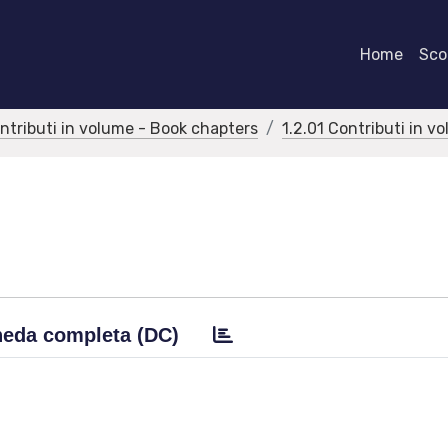
Home
Scor
ontributi in volume - Book chapters
1.2.01 Contributi in v
eda completa (DC)