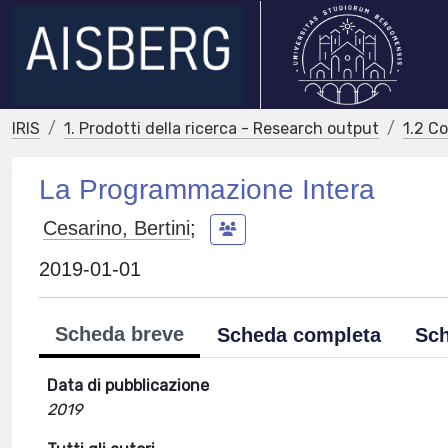
IRIS
1. Prodotti della ricerca - Research output
1.2 C
La Programmazione Intera
Cesarino, Bertini
;
2019-01-01
Scheda breve
Scheda completa
Sch
Data di pubblicazione
2019