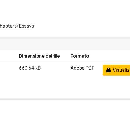
 Chapters/Essays
Dimensione del file
Formato
663.64 kB
Adobe PDF
Visualiz