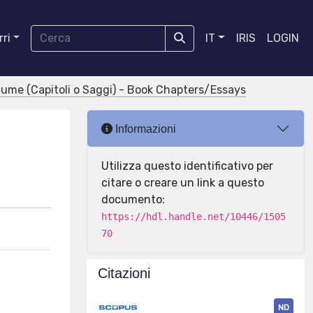
ri
IT
IRIS
LOGIN
olume (Capitoli o Saggi) - Book Chapters/Essays
Informazioni
Utilizza questo identificativo per
citare o creare un link a questo
documento:
https://hdl.handle.net/10446/1505
70
Citazioni
ND