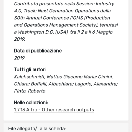
Contributo presentato nella Session: Industry
4.0, Track: Next Generation Operations della
30th Annual Conference POMS (Production
and Operations Management Society), tenutasi
a Washington D.C. (USA), tra il 2 e il 6 Maggio
2019.
Data di pubblicazione
2019
Tutti gli autori
Kalchschmidt, Matteo Giacomo Maria; Cimini,
Chiara; Boffelli, Albachiara; Lagorio, Alexandra;
Pinto, Roberto
Nelle collezioni:
1.7.13 Altro - Other research outputs
File allegato/i alla scheda: