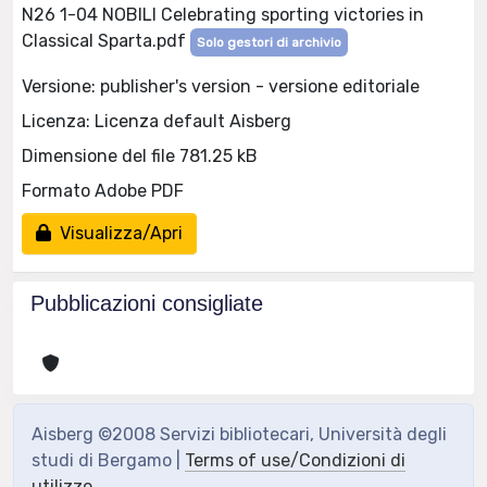
N26 1-04 NOBILI Celebrating sporting victories in
Classical Sparta.pdf
Solo gestori di archivio
Versione: publisher's version - versione editoriale
Licenza: Licenza default Aisberg
Dimensione del file 781.25 kB
Formato Adobe PDF
Visualizza/Apri
Pubblicazioni consigliate
Aisberg ©2008 Servizi bibliotecari, Università degli
studi di Bergamo |
Terms of use/Condizioni di
utilizzo