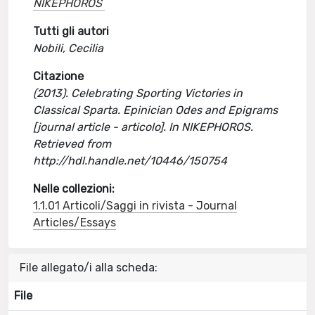
NIKEPHOROS
Tutti gli autori
Nobili, Cecilia
Citazione
(2013). Celebrating Sporting Victories in
Classical Sparta. Epinician Odes and Epigrams
[journal article - articolo]. In NIKEPHOROS.
Retrieved from
http://hdl.handle.net/10446/150754
Nelle collezioni:
1.1.01 Articoli/Saggi in rivista - Journal
Articles/Essays
File allegato/i alla scheda:
File