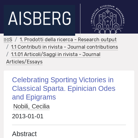
IRIS
1. Prodotti della ricerca - Research output
1.1 Contributi in rivista - Journal contributions
1.1.01 Articoli/Saggi in rivista - Journal
Articles/Essays
Celebrating Sporting Victories in
Classical Sparta. Epinician Odes
and Epigrams
Nobili, Cecilia
2013-01-01
Abstract