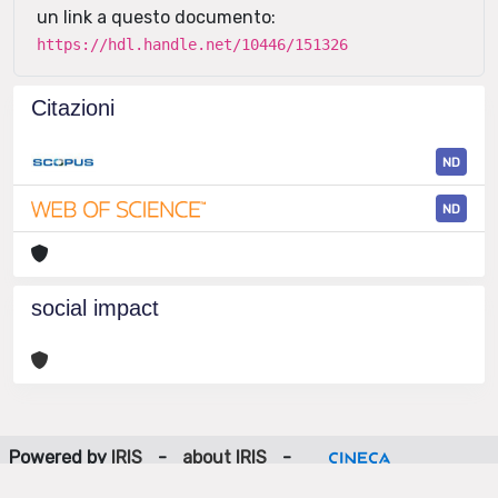
un link a questo documento:
https://hdl.handle.net/10446/151326
Citazioni
ND
ND
social impact
Powered by
IRIS
-
about IRIS
-
Utilizzo dei cookie
-
Privacy
Copyright © 2026