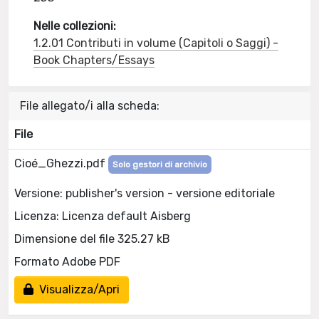
Nelle collezioni:
1.2.01 Contributi in volume (Capitoli o Saggi) -
Book Chapters/Essays
File allegato/i alla scheda:
File
Cioé_Ghezzi.pdf
Solo gestori di archivio
Versione: publisher's version - versione editoriale
Licenza: Licenza default Aisberg
Dimensione del file 325.27 kB
Formato Adobe PDF
Visualizza/Apri