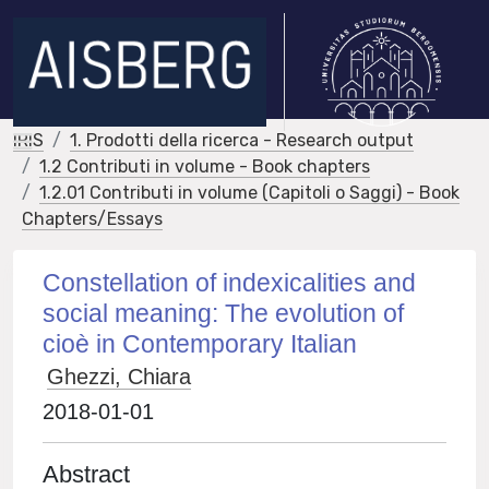
IRIS
1. Prodotti della ricerca - Research output
1.2 Contributi in volume - Book chapters
1.2.01 Contributi in volume (Capitoli o Saggi) - Book
Chapters/Essays
Constellation of indexicalities and
social meaning: The evolution of
cioè in Contemporary Italian
Ghezzi, Chiara
2018-01-01
Abstract