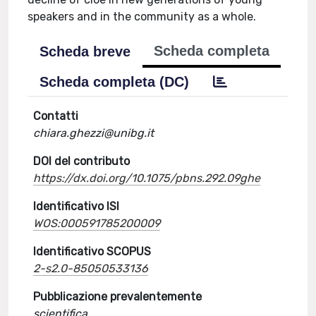
speakers and in the community as a whole.
Scheda completa
Scheda breve
Scheda completa (DC)
Contatti
chiara.ghezzi@unibg.it
DOI del contributo
https://dx.doi.org/10.1075/pbns.292.09ghe
Identificativo ISI
WOS:000591785200009
Identificativo SCOPUS
2-s2.0-85050533136
Pubblicazione prevalentemente
scientifica