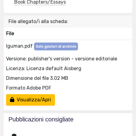
Book Chapters/Essays
File allegato/i alla scheda:
File
Iguman.pdf
Solo gestori di archivio
Versione: publisher's version - versione editoriale
Licenza: Licenza default Aisberg
Dimensione del file 3.02 MB
Formato Adobe PDF
Visualizza/Apri
Pubblicazioni consigliate