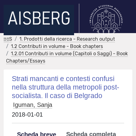
IRIS
1. Prodotti della ricerca - Research output
1.2 Contributi in volume - Book chapters
1.2.01 Contributi in volume (Capitoli o Saggi) - Book
Chapters/Essays
Strati mancanti e contesti confusi
nella struttura della metropoli post-
socialista. Il caso di Belgrado
Iguman, Sanja
2018-01-01
Scheda completa
Scheda breve