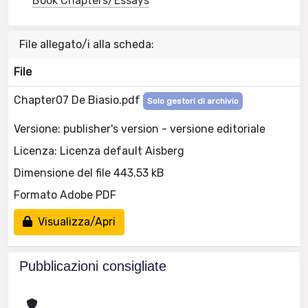
Book Chapters/Essays
File allegato/i alla scheda:
File
Chapter07 De Biasio.pdf
Solo gestori di archivio
Versione: publisher's version - versione editoriale
Licenza: Licenza default Aisberg
Dimensione del file 443.53 kB
Formato Adobe PDF
Visualizza/Apri
Pubblicazioni consigliate