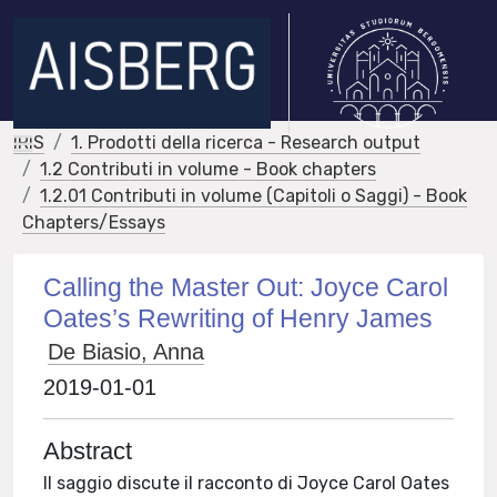
IRIS
1. Prodotti della ricerca - Research output
1.2 Contributi in volume - Book chapters
1.2.01 Contributi in volume (Capitoli o Saggi) - Book
Chapters/Essays
Calling the Master Out: Joyce Carol
Oates’s Rewriting of Henry James
De Biasio, Anna
2019-01-01
Abstract
Il saggio discute il racconto di Joyce Carol Oates