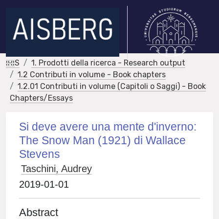
IRIS
1. Prodotti della ricerca - Research output
1.2 Contributi in volume - Book chapters
1.2.01 Contributi in volume (Capitoli o Saggi) - Book
Chapters/Essays
Si deve avere una mente d'inverno:
The Snow Man (1921) di Wallace
Stevens
Taschini, Audrey
2019-01-01
Abstract