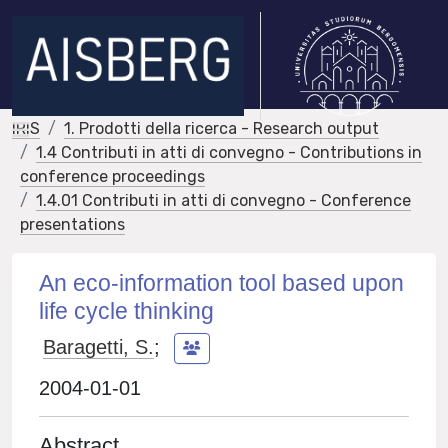
IRIS
1. Prodotti della ricerca - Research output
1.4 Contributi in atti di convegno - Contributions in
conference proceedings
1.4.01 Contributi in atti di convegno - Conference
presentations
An eco-information tool based upon
life cycle thinking
Baragetti, S.
;
2004-01-01
Abstract