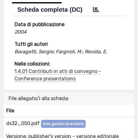
Scheda completa (DC)
Data di pubblicazione
2004
Tutti gli autori
Baragetti, Sergio; Fargnoli, M.; Rovida, E.
Nelle collezioni:
1.4.01 Contributi in atti di convegno -
Conference presentations
File allegato/i alla scheda:
File
ds32_050.pdf
Solo gestori di archivio
Versione: publisher's version - versione editoriale