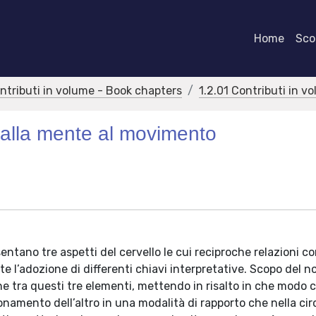
Home
Scor
ontributi in volume - Book chapters
1.2.01 Contributi in v
 dalla mente al movimento
ntano tre aspetti del cervello le cui reciproche relazioni 
e l’adozione di differenti chiavi interpretative. Scopo del n
one tra questi tre elementi, mettendo in risalto in che modo
ionamento dell’altro in una modalità di rapporto che nella cir