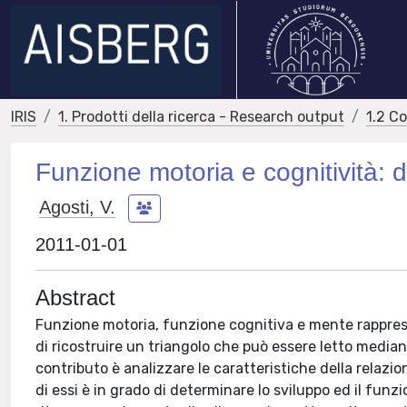
IRIS
1. Prodotti della ricerca - Research output
1.2 C
Funzione motoria e cognitività:
Agosti, V.
2011-01-01
Abstract
Funzione motoria, funzione cognitiva e mente rapprese
di ricostruire un triangolo che può essere letto mediant
contributo è analizzare le caratteristiche della relazi
di essi è in grado di determinare lo sviluppo ed il funz