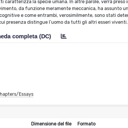
i caratterizza la specie umana. In altre parole, verrà preso
 movimento, da funzione meramente meccanica, ha assunto un
 cognitive e come entrambi, verosimilmente, sono stati dete
i presenza distingue l’uomo da tutti gli altri esseri viventi.
eda completa (DC)
 Chapters/Essays
Dimensione del file
Formato