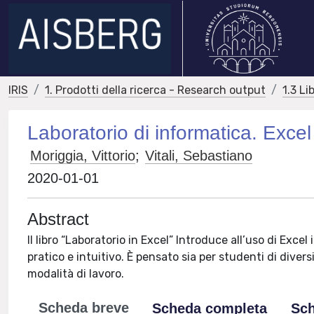
IRIS
1. Prodotti della ricerca - Research output
1.3 Li
Laboratorio di informatica. Excel
Moriggia, Vittorio
;
Vitali, Sebastiano
2020-01-01
Abstract
Il libro “Laboratorio in Excel” Introduce all’uso di Exce
pratico e intuitivo. È pensato sia per studenti di diver
modalità di lavoro.
Scheda breve
Scheda completa
Sch