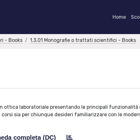
Home
Scor
bri - Books
1.3.01 Monografie o trattati scientifici - Books
l in ottica laboratoriale presentando le principali funzionalit
si corsi sia per chiunque desideri familiarizzare con le moder
eda completa (DC)