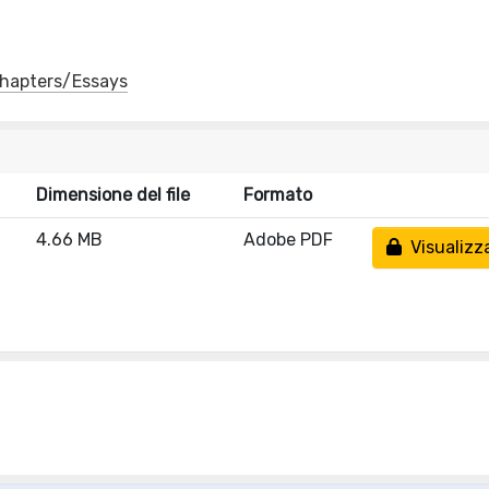
 Chapters/Essays
Dimensione del file
Formato
4.66 MB
Adobe PDF
Visualizz