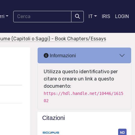
ri
IT
IRIS
LOGIN
olume (Capitoli o Saggi) - Book Chapters/Essays
"
Informazioni
Utilizza questo identificativo per
citare o creare un link a questo
documento:
https://hdl.handle.net/10446/1615
02
Citazioni
ND