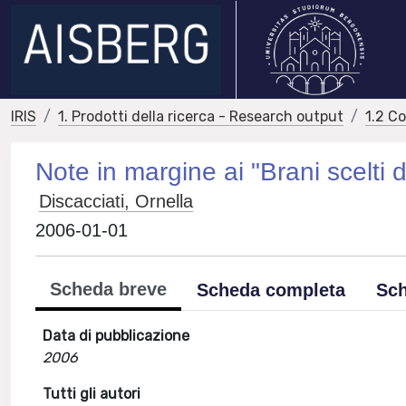
IRIS
1. Prodotti della ricerca - Research output
1.2 C
Note in margine ai "Brani scelti
Discacciati, Ornella
2006-01-01
Scheda breve
Scheda completa
Sch
Data di pubblicazione
2006
Tutti gli autori