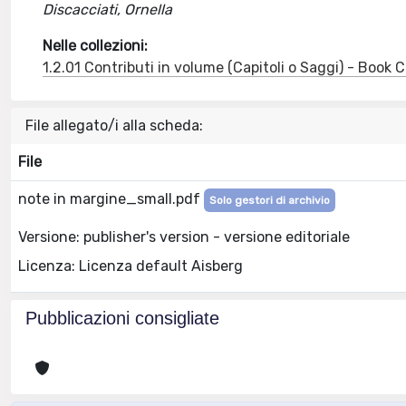
Discacciati, Ornella
Nelle collezioni:
1.2.01 Contributi in volume (Capitoli o Saggi) - Book
File allegato/i alla scheda:
File
note in margine_small.pdf
Solo gestori di archivio
Versione: publisher's version - versione editoriale
Licenza: Licenza default Aisberg
Pubblicazioni consigliate