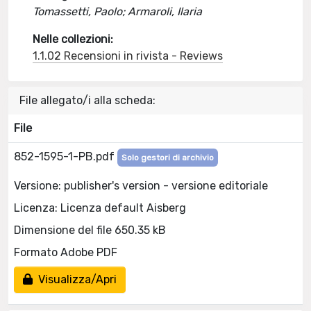
Tomassetti, Paolo; Armaroli, Ilaria
Nelle collezioni:
1.1.02 Recensioni in rivista - Reviews
File allegato/i alla scheda:
File
852-1595-1-PB.pdf
Solo gestori di archivio
Versione: publisher's version - versione editoriale
Licenza: Licenza default Aisberg
Dimensione del file 650.35 kB
Formato Adobe PDF
Visualizza/Apri