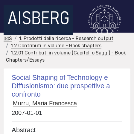
IRIS
1. Prodotti della ricerca - Research output
1.2 Contributi in volume - Book chapters
1.2.01 Contributi in volume (Capitoli o Saggi) - Book
Chapters/Essays
Social Shaping of Technology e
Diffusionismo: due prospettive a
confronto
Murru, Maria Francesca
2007-01-01
Abstract