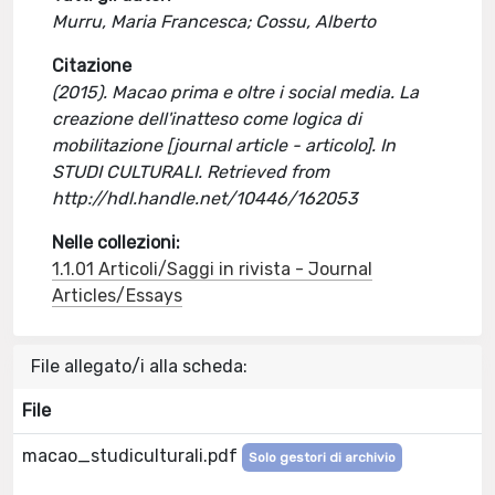
Murru, Maria Francesca; Cossu, Alberto
Citazione
(2015). Macao prima e oltre i social media. La
creazione dell'inatteso come logica di
mobilitazione [journal article - articolo]. In
STUDI CULTURALI. Retrieved from
http://hdl.handle.net/10446/162053
Nelle collezioni:
1.1.01 Articoli/Saggi in rivista - Journal
Articles/Essays
File allegato/i alla scheda:
File
macao_studiculturali.pdf
Solo gestori di archivio