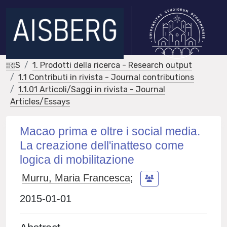
IRIS
1. Prodotti della ricerca - Research output
1.1 Contributi in rivista - Journal contributions
1.1.01 Articoli/Saggi in rivista - Journal
Articles/Essays
Macao prima e oltre i social media.
La creazione dell'inatteso come
logica di mobilitazione
Murru, Maria Francesca
;
2015-01-01