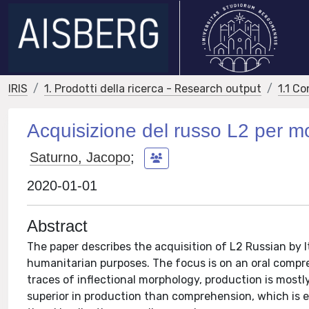
IRIS
1. Prodotti della ricerca - Research output
1.1 Co
Acquisizione del russo L2 per mo
Saturno, Jacopo
;
2020-01-01
Abstract
The paper describes the acquisition of L2 Russian by I
humanitarian purposes. The focus is on an oral compr
traces of inflectional morphology, production is most
superior in production than comprehension, which is e