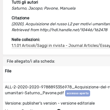
Tutti gli autori
Saturno, Jacopo; Pavone, Manuela
Citazione
(2020). Acquisizione del russo L2 per motivi umanitari
Retrieved from http://hdl.handle.net/10446/162478
Nelle collezioni:
1.1.01 Articoli/Saggi in rivista - Journal Articles/Essa
File allegato/i alla scheda:
File
ALL-2-2020-2020-9788893356978_Acquisizione-del-ru
umanitari-Saturno_Pavone.pdf
accesso aperto
Versione: publisher's version - versione editoriale