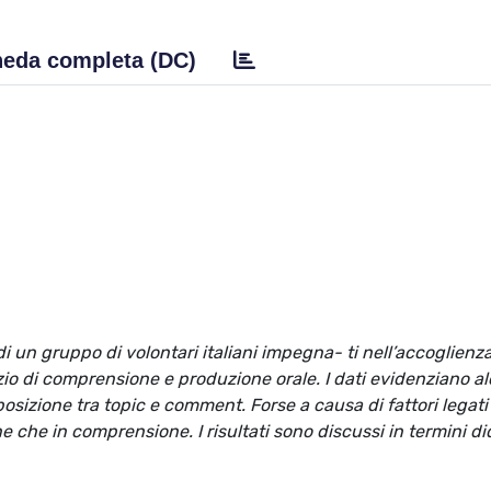
eda completa (DC)
di un gruppo di volontari italiani impegna- ti nell’accoglienza
io di comprensione e produzione orale. I dati evidenziano a
osizione tra topic e comment. Forse a causa di fattori legati 
e che in comprensione. I risultati sono discussi in termini did