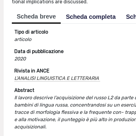
tional implications are discussed.
Scheda breve
Scheda completa
Sch
Tipo di articolo
articolo
Data di pubblicazione
2020
Rivista in ANCE
L'ANALISI LINGUISTICA E LETTERARIA
Abstract
Il lavoro descrive l’acquisizione del russo L2 da parte 
bambini di lingua russa, concentrandosi su un eserciz
tracce di morfologia flessiva e la frequente con- trapp
e alla motivazione, il punteggio è più alto in produzion
acquisizionali.