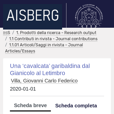
IRIS
1. Prodotti della ricerca - Research output
1.1 Contributi in rivista - Journal contributions
1.1.01 Articoli/Saggi in rivista - Journal
Articles/Essays
Una ‘cavalcata’ garibaldina dal
Gianicolo al Letimbro
Villa, Giovanni Carlo Federico
2020-01-01
Scheda breve
Scheda completa