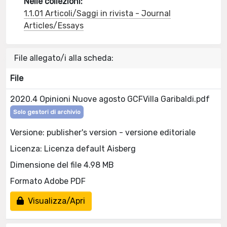
Nelle collezioni:
1.1.01 Articoli/Saggi in rivista - Journal
Articles/Essays
File allegato/i alla scheda:
File
2020.4 Opinioni Nuove agosto GCFVilla Garibaldi.pdf
Solo gestori di archivio
Versione: publisher's version - versione editoriale
Licenza: Licenza default Aisberg
Dimensione del file 4.98 MB
Formato Adobe PDF
Visualizza/Apri