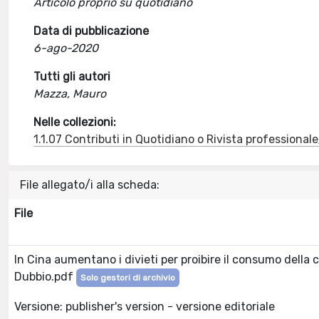
Articolo proprio su quotidiano
Data di pubblicazione
6-ago-2020
Tutti gli autori
Mazza, Mauro
Nelle collezioni:
1.1.07 Contributi in Quotidiano o Rivista professional
File allegato/i alla scheda:
File
In Cina aumentano i divieti per proibire il consumo della ca
Dubbio.pdf
Solo gestori di archivio
Versione: publisher's version - versione editoriale