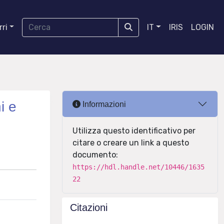
ri
IT
IRIS
LOGIN
i e
Informazioni
Utilizza questo identificativo per
citare o creare un link a questo
documento:
https://hdl.handle.net/10446/1635
22
Citazioni