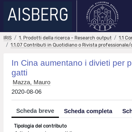
IRIS
1. Prodotti della ricerca - Research output
1.1 Co
1.1.07 Contributi in Quotidiano o Rivista professionale
In Cina aumentano i divieti per p
gatti
Mazza, Mauro
2020-08-06
Scheda breve
Scheda completa
Sch
Tipologia del contributo