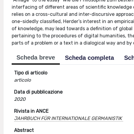
interfacing of different areas of scientific knowledge
relies on a cross-cultural and inter-discursive approac
one-sidedly classified, Herder’s interest in an empiric
of knowledge, may lead towards a definition of global
pertaining to the procedures of digital humanities, t
parts of a problem or a text in a dialogical way and by
Scheda breve
Scheda completa
Sch
Tipo di articolo
articolo
Data di pubblicazione
2020
Rivista in ANCE
JAHRBUCH FÜR INTERNATIONALE GERMANISTIK
Abstract