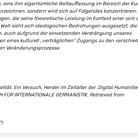
ie, eine ihm eigentümliche Weltauffassung im Bereich der Kul
nnzeichnen, sondern wird sich auf Folgendes konzentrieren: 
en, die seine theoretische Leistung im Kontext einer sich 
e Welt sieht sich ideologischen Bedrohungen ausgesetzt, die
n, auch aufgrund der einsetzenden Verdrängung unseres
n eines kulturell ,,verträglichen“ Zugangs zu den verschie
en Veränderungsprozesse.
lität. Ein Versuch, Herder im Zeitalter der ‚Digital Humanitie
HRBUCH FÜR INTERNATIONALE GERMANISTIK. Retrieved from
ys