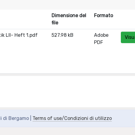
Dimensione del
Formato
file
k LII- Heft 1.pdf
527.98 kB
Adobe
Visu
PDF
di di Bergamo |
Terms of use/Condizioni di utilizzo