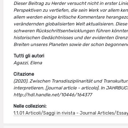
Dieser Beitrag zu Herder versucht nicht in erster Lin
Perspektiven zu vertiefen, die sein Werk vor allem ke
allem werden einige kritische Kommentare herangezog
verändernden globalisierten Welt aktualisieren. Dies
schweren Rückschrittsentwicklungen führen könnte
historischen Gedächtnisses und der evidenten Grenze
Breiten unseres Planeten sowie der schon begonnen
Tutti gli autori
Agazzi, Elena
Citazione
(2020). Zwischen Transdisziplinarität und Transkultura
interpretieren. [journal article - articolo]. In JA
http://hdl.handle.net/10446/164377
Nelle collezioni:
1.1.01 Articoli/Saggi in rivista - Journal Articles/Essa