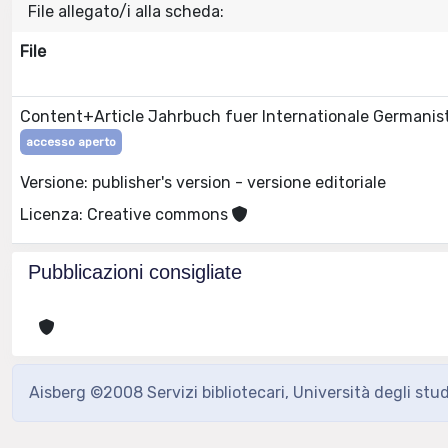
File allegato/i alla scheda:
File
Content+Article Jahrbuch fuer Internationale Germanisti
accesso aperto
Versione: publisher's version - versione editoriale
Licenza: Creative commons
Pubblicazioni consigliate
Aisberg ©2008 Servizi bibliotecari, Università degli stu