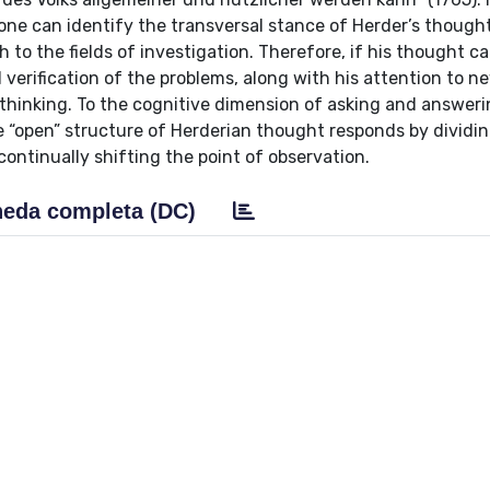
 one can identify the transversal stance of Herder’s though
h to the fields of investigation. Therefore, if his thought c
al verification of the problems, along with his attention to 
 thinking. To the cognitive dimension of asking and answer
he “open” structure of Herderian thought responds by dividi
 continually shifting the point of observation.
eda completa (DC)