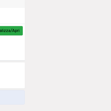
alizza/Apri