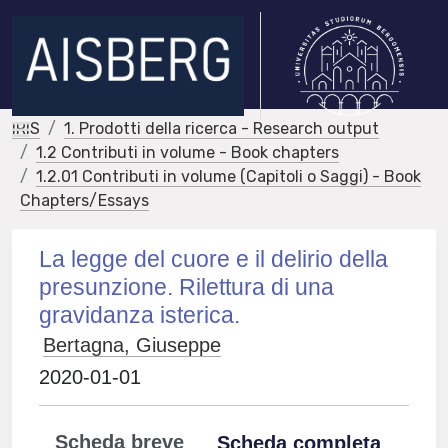
IRIS
1. Prodotti della ricerca - Research output
1.2 Contributi in volume - Book chapters
1.2.01 Contributi in volume (Capitoli o Saggi) - Book
Chapters/Essays
La legge del cuore e il delirio della
presunzione. Rilettura di una
gravidanza isterica.
Bertagna, Giuseppe
2020-01-01
Scheda breve
Scheda completa