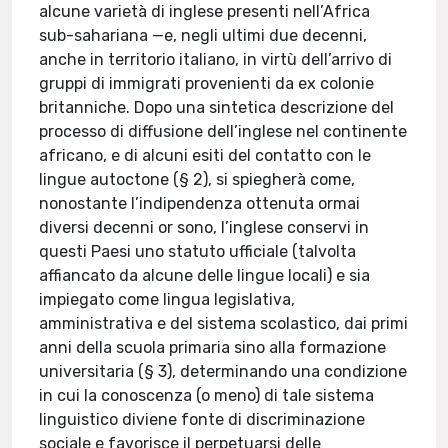
alcune varietà di inglese presenti nell’Africa
sub-sahariana —e, negli ultimi due decenni,
anche in territorio italiano, in virtù dell’arrivo di
gruppi di immigrati provenienti da ex colonie
britanniche. Dopo una sintetica descrizione del
processo di diffusione dell’inglese nel continente
africano, e di alcuni esiti del contatto con le
lingue autoctone (§ 2), si spiegherà come,
nonostante l’indipendenza ottenuta ormai
diversi decenni or sono, l’inglese conservi in
questi Paesi uno statuto ufficiale (talvolta
affiancato da alcune delle lingue locali) e sia
impiegato come lingua legislativa,
amministrativa e del sistema scolastico, dai primi
anni della scuola primaria sino alla formazione
universitaria (§ 3), determinando una condizione
in cui la conoscenza (o meno) di tale sistema
linguistico diviene fonte di discriminazione
sociale e favorisce il perpetuarsi delle