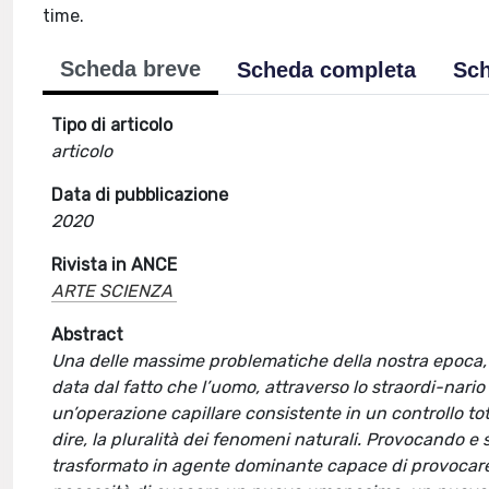
time.
Scheda breve
Scheda completa
Sch
Tipo di articolo
articolo
Data di pubblicazione
2020
Rivista in ANCE
ARTE SCIENZA
Abstract
Una delle massime problematiche della nostra epoca, d
data dal fatto che l’uomo, attraverso lo straordi-nari
un’operazione capillare consistente in un controllo to
dire, la pluralità dei fenomeni naturali. Provocando e 
trasformato in agente dominante capace di provocare i