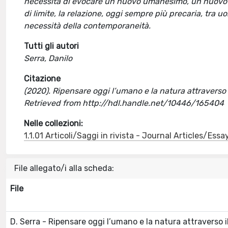
necessità di evocare un nuovo umanesimo, un nuovo mo
di limite, la relazione, oggi sempre più precaria, tra
necessità della contemporaneità.
Tutti gli autori
Serra, Danilo
Citazione
(2020). Ripensare oggi l’umano e la natura attraverso il
Retrieved from http://hdl.handle.net/10446/165404
Nelle collezioni:
1.1.01 Articoli/Saggi in rivista - Journal Articles/Essa
File allegato/i alla scheda:
File
D. Serra - Ripensare oggi l’umano e la natura attraverso i