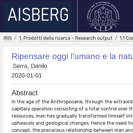
IRIS
1. Prodotti della ricerca - Research output
1.1 Co
Ripensare oggi l’umano e la natur
Serra, Danilo
2020-01-01
Abstract
In the age of the Anthropocene, through the extraord
capillary operation consisting of a total control over
resources, man has gradually transformed himself int
upheavals and geological changes. Hence the need to
concept, the precarious relationship between man and