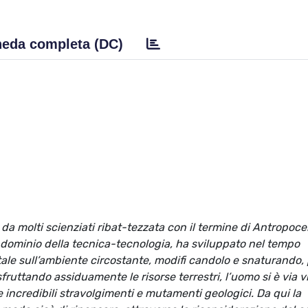
eda completa (DC)
a molti scienziati ribat-tezzata con il termine di Antropoce
o dominio della tecnica-tecnologia, ha sviluppato nel tempo
tale sull’ambiente circostante, modifi candolo e snaturando, 
sfruttando assiduamente le risorse terrestri, l’uomo si è via v
ncredibili stravolgimenti e mutamenti geologici. Da qui la