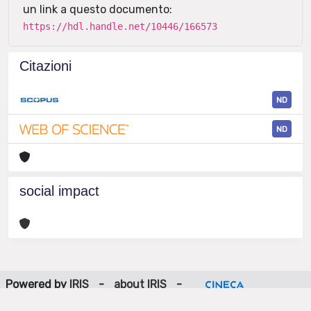
un link a questo documento:
https://hdl.handle.net/10446/166573
Citazioni
ND
ND
social impact
Powered by
IRIS
-
about IRIS
-
Utilizzo dei cookie
-
Privacy
Copyright © 2026