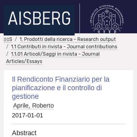
IRIS
1. Prodotti della ricerca - Research output
1.1 Contributi in rivista - Journal contributions
1.1.01 Articoli/Saggi in rivista - Journal
Articles/Essays
Il Rendiconto Finanziario per la
pianificazione e il controllo di
gestione
Aprile, Roberto
2017-01-01
Abstract