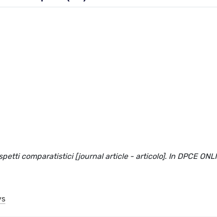
aspetti comparatistici [journal article - articolo]. In DPCE ONL
ys