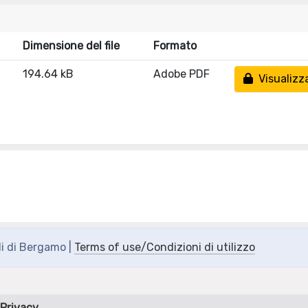
Dimensione del file
Formato
194.64 kB
Adobe PDF
Visualizz
di di Bergamo |
Terms of use/Condizioni di utilizzo
Privacy