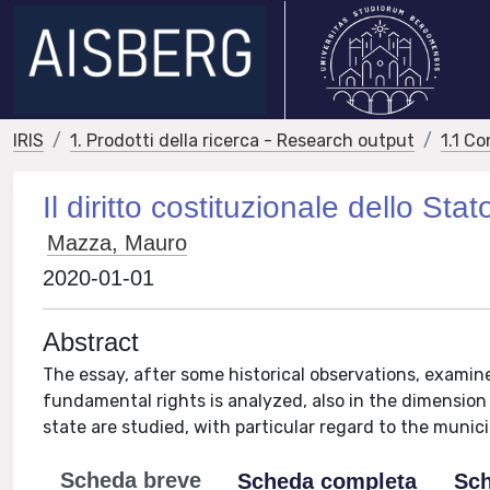
IRIS
1. Prodotti della ricerca - Research output
1.1 Co
Il diritto costituzionale dello Sta
Mazza, Mauro
2020-01-01
Abstract
The essay, after some historical observations, examine
fundamental rights is analyzed, also in the dimensio
state are studied, with particular regard to the municip
Scheda breve
Scheda completa
Sch