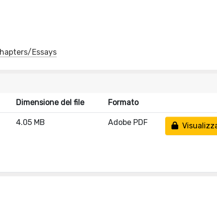
 Chapters/Essays
Dimensione del file
Formato
4.05 MB
Adobe PDF
Visualizz