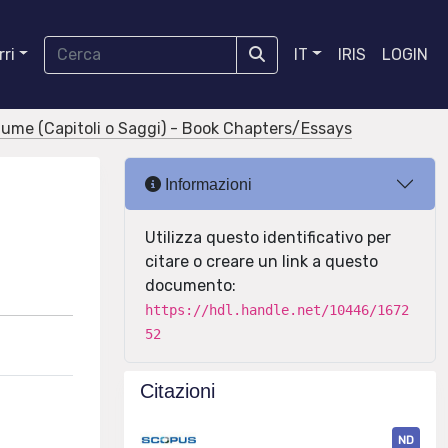
ri
IT
IRIS
LOGIN
olume (Capitoli o Saggi) - Book Chapters/Essays
Informazioni
Utilizza questo identificativo per
citare o creare un link a questo
documento:
https://hdl.handle.net/10446/1672
52
Citazioni
ND