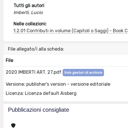
Tutti gli autori
Imberti, Lucio
Nelle collezioni:
1.2.01 Contributi in volume (Capitoli o Saggi) - Book
File allegato/i alla scheda:
File
2020 IMBERTI ART. 27.pdf
Solo gestori di archivio
Versione: publisher's version - versione editoriale
Licenza: Licenza default Aisberg
Pubblicazioni consigliate