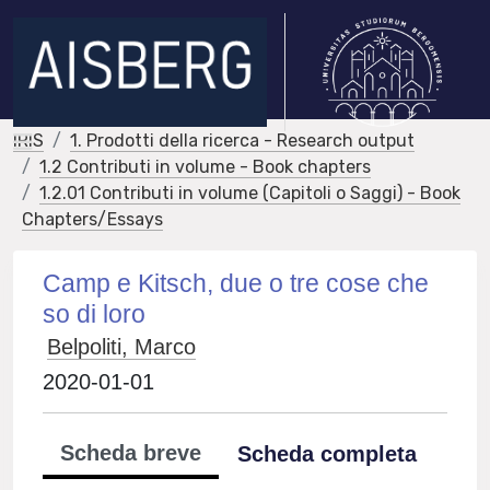
IRIS
1. Prodotti della ricerca - Research output
1.2 Contributi in volume - Book chapters
1.2.01 Contributi in volume (Capitoli o Saggi) - Book
Chapters/Essays
Camp e Kitsch, due o tre cose che
so di loro
Belpoliti, Marco
2020-01-01
Scheda breve
Scheda completa