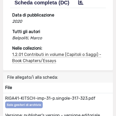
Scheda completa (DC)
Data di pubblicazione
2020
Tutti gli autori
Belpoliti, Marco
Nelle collezioni:
1.2.01 Contributi in volume (Capitoli o Saggi) -
Book Chapters/Essays
File allegato/i alla scheda:
File
RIGA41-KITSCH-imp-31-p.singole-317-323.pdf
Solo gestori di archivio
Versione: publisher's version - versione editoriale