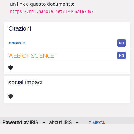
un link a questo documento:
https://hdl.handle.net/10446/167397
Citazioni
ND
ND
social impact
Powered by
IRIS
-
about IRIS
-
Utilizzo dei cookie
-
Privacy
Copyright © 2026