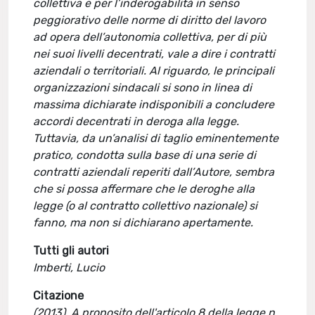
collettiva e per l’inderogabilità in senso
peggiorativo delle norme di diritto del lavoro
ad opera dell’autonomia collettiva, per di più
nei suoi livelli decentrati, vale a dire i contratti
aziendali o territoriali. Al riguardo, le principali
organizzazioni sindacali si sono in linea di
massima dichiarate indisponibili a concludere
accordi decentrati in deroga alla legge.
Tuttavia, da un’analisi di taglio eminentemente
pratico, condotta sulla base di una serie di
contratti aziendali reperiti dall’Autore, sembra
che si possa affermare che le deroghe alla
legge (o al contratto collettivo nazionale) si
fanno, ma non si dichiarano apertamente.
Tutti gli autori
Imberti, Lucio
Citazione
(2013). A proposito dell'articolo 8 della legge n.