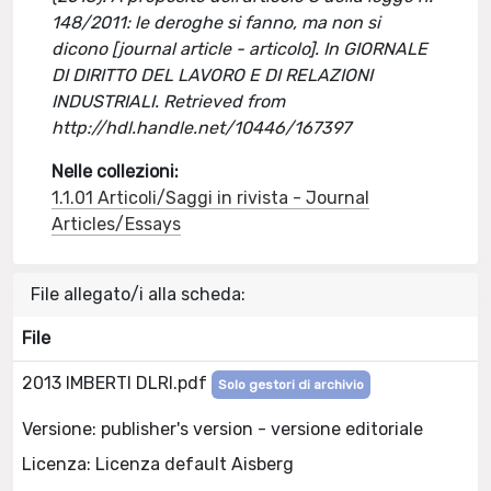
148/2011: le deroghe si fanno, ma non si
dicono [journal article - articolo]. In GIORNALE
DI DIRITTO DEL LAVORO E DI RELAZIONI
INDUSTRIALI. Retrieved from
http://hdl.handle.net/10446/167397
Nelle collezioni:
1.1.01 Articoli/Saggi in rivista - Journal
Articles/Essays
File allegato/i alla scheda:
File
2013 IMBERTI DLRI.pdf
Solo gestori di archivio
Versione: publisher's version - versione editoriale
Licenza: Licenza default Aisberg