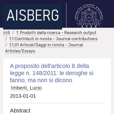
IRIS
1. Prodotti della ricerca - Research output
1.1 Contributi in rivista - Journal contributions
1.1.01 Articoli/Saggi in rivista - Journal
Articles/Essays
A proposito dell'articolo 8 della
legge n. 148/2011: le deroghe si
fanno, ma non si dicono
Imberti, Lucio
2013-01-01
Abstract