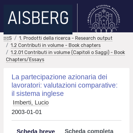
IRIS
1. Prodotti della ricerca - Research output
1.2 Contributi in volume - Book chapters
1.2.01 Contributi in volume (Capitoli o Saggi) - Book
Chapters/Essays
La partecipazione azionaria dei
lavoratori: valutazioni comparative:
il sistema inglese
Imberti, Lucio
2003-01-01
Scheda completa
Scheda breve