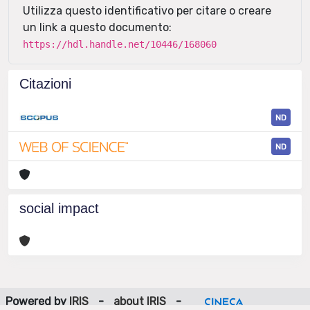
Utilizza questo identificativo per citare o creare
un link a questo documento:
https://hdl.handle.net/10446/168060
Citazioni
ND
ND
social impact
Powered by
IRIS
-
about IRIS
-