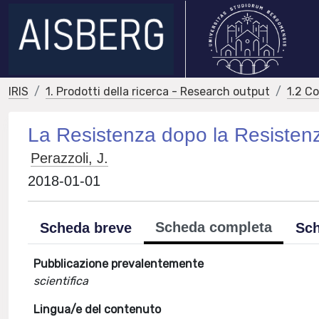
IRIS
1. Prodotti della ricerca - Research output
1.2 C
La Resistenza dopo la Resistenza
Perazzoli, J.
2018-01-01
Scheda completa
Scheda breve
Sch
Pubblicazione prevalentemente
scientifica
Lingua/e del contenuto