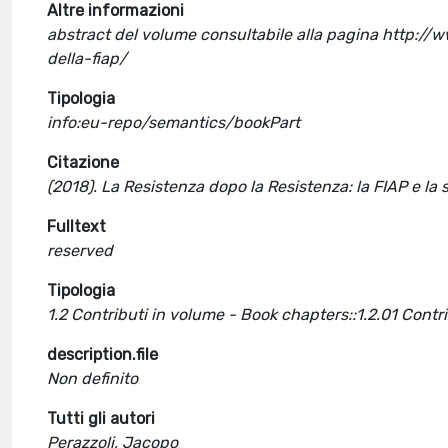
Altre informazioni
abstract del volume consultabile alla pagina http://w
della-fiap/
Tipologia
info:eu-repo/semantics/bookPart
Citazione
(2018). La Resistenza dopo la Resistenza: la FIAP e l
Fulltext
reserved
Tipologia
1.2 Contributi in volume - Book chapters::1.2.01 Cont
description.file
Non definito
Tutti gli autori
Perazzoli, Jacopo