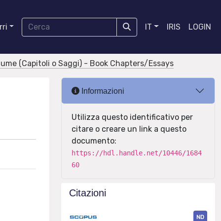
ri
IT
IRIS
LOGIN
olume (Capitoli o Saggi) - Book Chapters/Essays
Informazioni
Utilizza questo identificativo per
citare o creare un link a questo
documento:
https://hdl.handle.net/10446/1684
60
Citazioni
ND