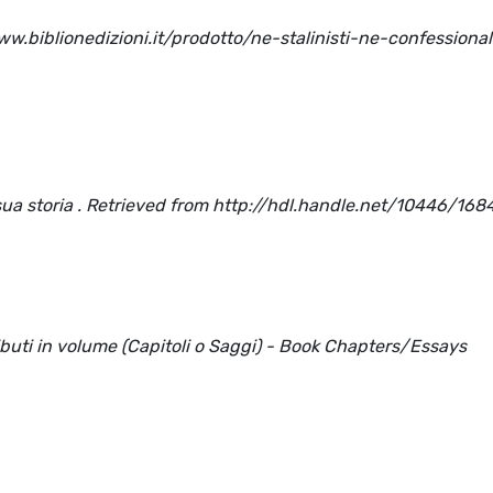
ww.biblionedizioni.it/prodotto/ne-stalinisti-ne-confessional
a sua storia . Retrieved from http://hdl.handle.net/10446/16
ributi in volume (Capitoli o Saggi) - Book Chapters/Essays