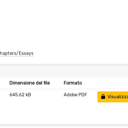
 Chapters/Essays
Dimensione del file
Formato
645.62 kB
Adobe PDF
Visualizz