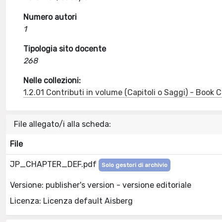
Numero autori
1
Tipologia sito docente
268
Nelle collezioni:
1.2.01 Contributi in volume (Capitoli o Saggi) - Book
File allegato/i alla scheda:
File
JP_CHAPTER_DEF.pdf
Solo gestori di archivio
Versione: publisher's version - versione editoriale
Licenza: Licenza default Aisberg