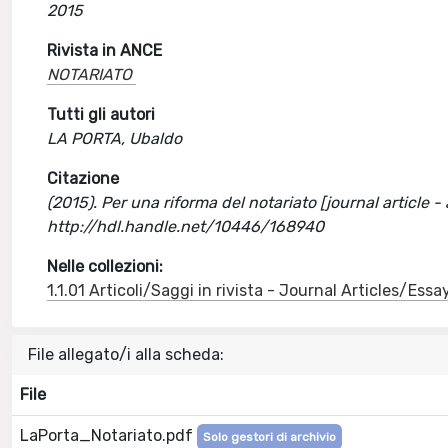
2015
Rivista in ANCE
NOTARIATO
Tutti gli autori
LA PORTA, Ubaldo
Citazione
(2015). Per una riforma del notariato [journal article 
http://hdl.handle.net/10446/168940
Nelle collezioni:
1.1.01 Articoli/Saggi in rivista - Journal Articles/Essa
File allegato/i alla scheda:
File
LaPorta_Notariato.pdf
Solo gestori di archivio