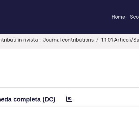
Home
Scor
ntributi in rivista - Journal contributions
1.1.01 Articoli/S
eda completa (DC)