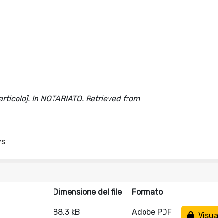
- articolo]. In NOTARIATO. Retrieved from
ys
Dimensione del file
Formato
88.3 kB
Adobe PDF
Visual