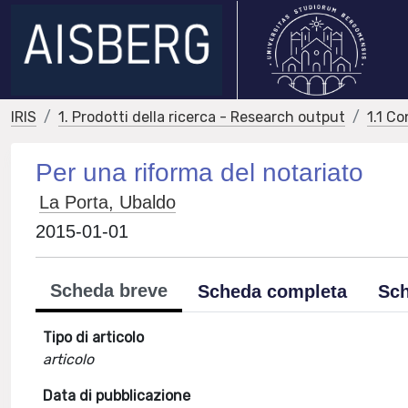
IRIS
1. Prodotti della ricerca - Research output
1.1 Co
Per una riforma del notariato
La Porta, Ubaldo
2015-01-01
Scheda breve
Scheda completa
Sch
Tipo di articolo
articolo
Data di pubblicazione