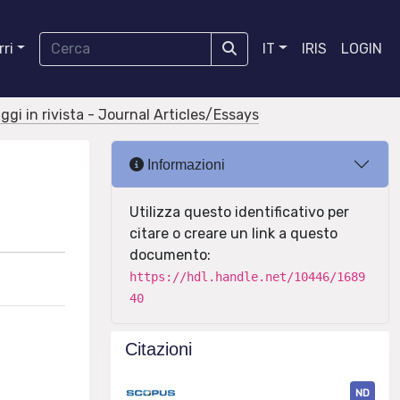
ri
IT
IRIS
LOGIN
aggi in rivista - Journal Articles/Essays
Informazioni
Utilizza questo identificativo per
citare o creare un link a questo
documento:
https://hdl.handle.net/10446/1689
40
Citazioni
ND