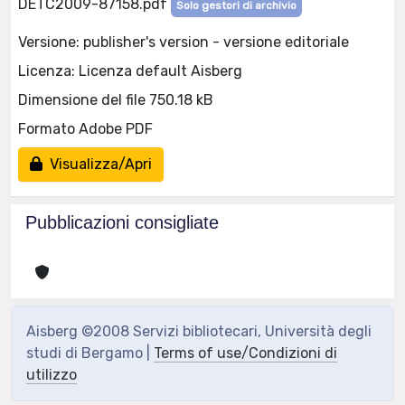
DETC2009-87158.pdf
Solo gestori di archivio
Versione: publisher's version - versione editoriale
Licenza: Licenza default Aisberg
Dimensione del file 750.18 kB
Formato Adobe PDF
Visualizza/Apri
Pubblicazioni consigliate
Aisberg ©2008 Servizi bibliotecari, Università degli
studi di Bergamo |
Terms of use/Condizioni di
utilizzo