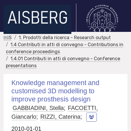
IRIS
1. Prodotti della ricerca - Research output
1.4 Contributi in atti di convegno - Contributions in
conference proceedings
1.4.01 Contributi in atti di convegno - Conference
presentations
Knowledge management and
customised 3D modelling to
improve prosthesis design
GABBIADINI, Stella
;
FACOETTI,
Giancarlo
;
RIZZI, Caterina
;
2010-01-01