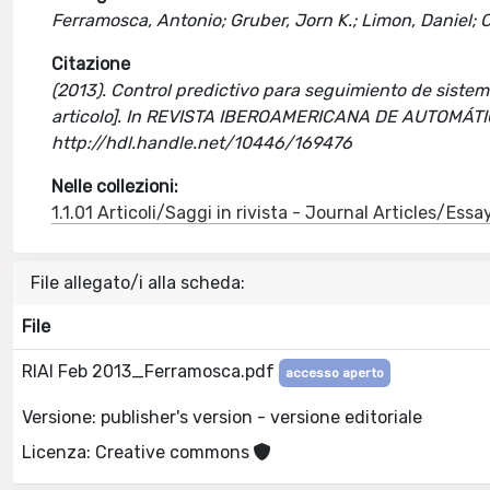
Ferramosca, Antonio; Gruber, Jorn K.; Limon, Daniel;
Citazione
(2013). Control predictivo para seguimiento de sistemas
articolo]. In REVISTA IBEROAMERICANA DE AUTOMÁTI
http://hdl.handle.net/10446/169476
Nelle collezioni:
1.1.01 Articoli/Saggi in rivista - Journal Articles/Essa
File allegato/i alla scheda:
File
RIAI Feb 2013_Ferramosca.pdf
accesso aperto
Versione: publisher's version - versione editoriale
Licenza: Creative commons