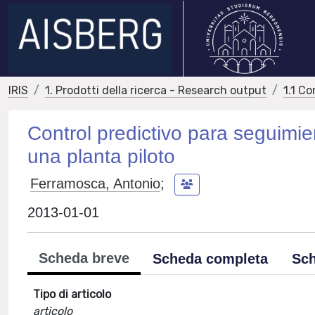
IRIS
1. Prodotti della ricerca - Research output
1.1 Co
Control predictivo para seguimie
una planta piloto
Ferramosca, Antonio
;
2013-01-01
Scheda breve
Scheda completa
Sch
Tipo di articolo
articolo