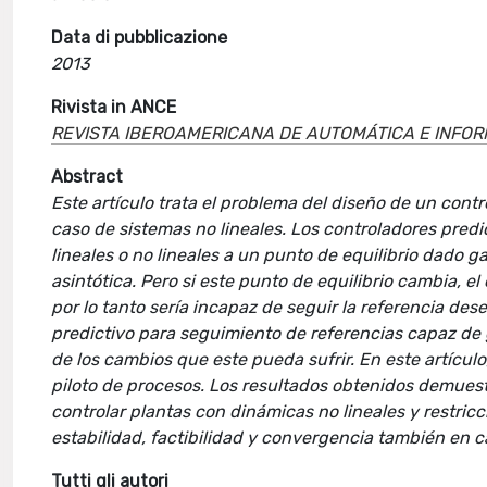
Data di pubblicazione
2013
Rivista in ANCE
REVISTA IBEROAMERICANA DE AUTOMÁTICA E INFOR
Abstract
Este artículo trata el problema del diseño de un cont
caso de sistemas no lineales. Los controladores pred
lineales o no lineales a un punto de equilibrio dado ga
asintótica. Pero si este punto de equilibrio cambia, el 
por lo tanto sería incapaz de seguir la referencia de
predictivo para seguimiento de referencias capaz de g
de los cambios que este pueda sufrir. En este artículo
piloto de procesos. Los resultados obtenidos demuest
controlar plantas con dinámicas no lineales y restri
estabilidad, factibilidad y convergencia también en c
Tutti gli autori