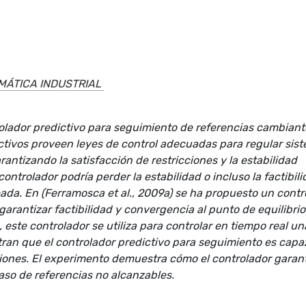
MÁTICA INDUSTRIAL
rolador predictivo para seguimiento de referencias cambiante
ictivos proveen leyes de control adecuadas para regular sis
rantizando la satisfacción de restricciones y la estabilidad
controlador podría perder la estabilidad o incluso la factibil
seada. En (Ferramosca et al., 2009a) se ha propuesto un contr
arantizar factibilidad y convergencia al punto de equilibrio
, este controlador se utiliza para controlar en tiempo real un
ran que el controlador predictivo para seguimiento es capa
cciones. El experimento demuestra cómo el controlador garan
aso de referencias no alcanzables.