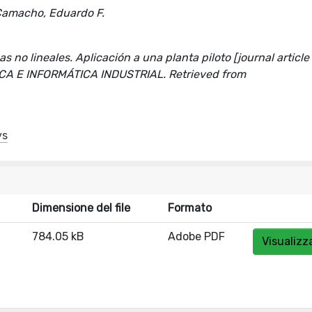
 Camacho, Eduardo F.
 no lineales. Aplicación a una planta piloto [journal article
CA E INFORMÁTICA INDUSTRIAL. Retrieved from
ys
Dimensione del file
Formato
784.05 kB
Adobe PDF
Visualizz