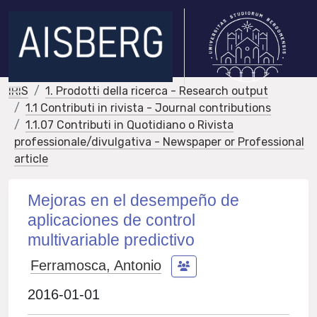
IRIS
1. Prodotti della ricerca - Research output
1.1 Contributi in rivista - Journal contributions
1.1.07 Contributi in Quotidiano o Rivista
professionale/divulgativa - Newspaper or Professional
article
Mejoras en el desempeño de
aplicaciones de control
multivariable predictivo
Ferramosca, Antonio
2016-01-01