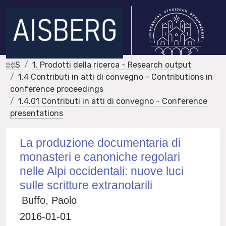
IRIS
1. Prodotti della ricerca - Research output
1.4 Contributi in atti di convegno - Contributions in
conference proceedings
1.4.01 Contributi in atti di convegno - Conference
presentations
La produzione documentaria di
monasteri e canoniche regolari
nelle Alpi occidentali: nuove luci
sulle scritture extranotarili
Buffo, Paolo
2016-01-01