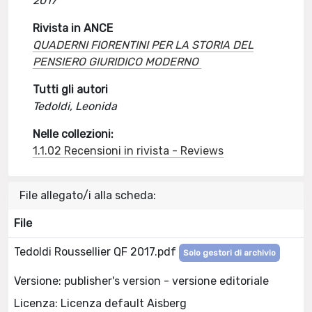
2017
Rivista in ANCE
QUADERNI FIORENTINI PER LA STORIA DEL
PENSIERO GIURIDICO MODERNO
Tutti gli autori
Tedoldi, Leonida
Nelle collezioni:
1.1.02 Recensioni in rivista - Reviews
File allegato/i alla scheda:
File
Tedoldi Roussellier QF 2017.pdf
Solo gestori di archivio
Versione: publisher's version - versione editoriale
Licenza: Licenza default Aisberg