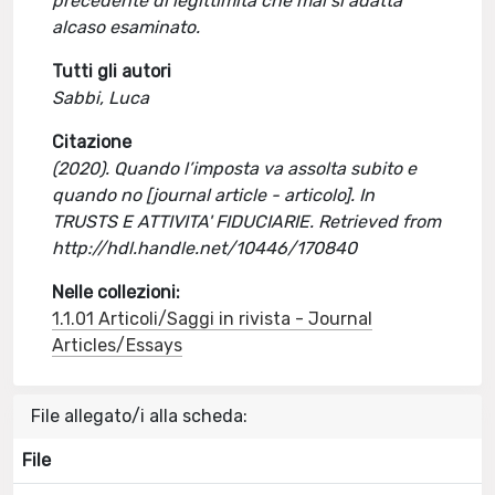
precedente di legittimità che mal si adatta
alcaso esaminato.
Tutti gli autori
Sabbi, Luca
Citazione
(2020). Quando l’imposta va assolta subito e
quando no [journal article - articolo]. In
TRUSTS E ATTIVITA' FIDUCIARIE. Retrieved from
http://hdl.handle.net/10446/170840
Nelle collezioni:
1.1.01 Articoli/Saggi in rivista - Journal
Articles/Essays
File allegato/i alla scheda:
File