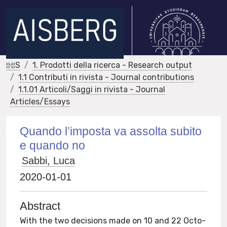
IRIS
1. Prodotti della ricerca - Research output
1.1 Contributi in rivista - Journal contributions
1.1.01 Articoli/Saggi in rivista - Journal
Articles/Essays
Quando l’imposta va assolta subito
e quando no
Sabbi, Luca
2020-01-01
Abstract
With the two decisions made on 10 and 22 Octo-