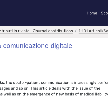
Home
Scor
ntributi in rivista - Journal contributions
1.1.01 Articoli/S
la comunicazione digitale
rks, the doctor-patient communication is increasingly perf
ges and so on. This article deals with the issue of the
as well as on the emergence of new basis of medical liability