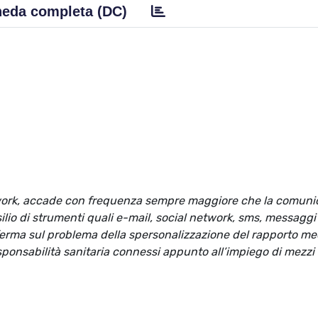
eda completa (DC)
network, accade con frequenza sempre maggiore che la comun
io di strumenti quali e-mail, social network, sms, messaggi
fferma sul problema della spersonalizzazione del rapporto m
sponsabilità sanitaria connessi appunto all’impiego di mezzi 