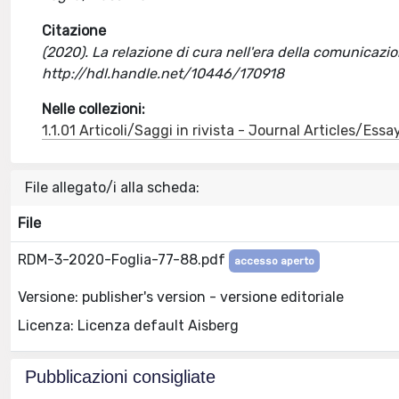
Citazione
(2020). La relazione di cura nell'era della comunicazio
http://hdl.handle.net/10446/170918
Nelle collezioni:
1.1.01 Articoli/Saggi in rivista - Journal Articles/Essa
File allegato/i alla scheda:
File
RDM-3-2020-Foglia-77-88.pdf
accesso aperto
Versione: publisher's version - versione editoriale
Licenza: Licenza default Aisberg
Pubblicazioni consigliate