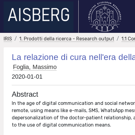
IRIS
1. Prodotti della ricerca - Research output
1.1 Co
La relazione di cura nell'era del
Foglia, Massimo
2020-01-01
Abstract
In the age of digital communication and social netwo
remote, using means like e-mails, SMS, WhatsApp messa
depersonalization of the doctor-patient relationship, 
to the use of digital communication means.