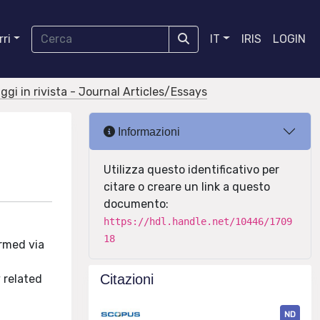
ri
IT
IRIS
LOGIN
aggi in rivista - Journal Articles/Essays
Informazioni
Utilizza questo identificativo per
citare o creare un link a questo
documento:
https://hdl.handle.net/10446/1709
18
ormed via
Citazioni
 related
ND