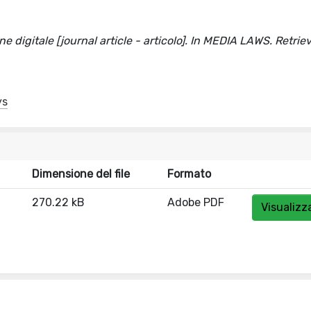
ne digitale [journal article - articolo]. In MEDIA LAWS. Retri
ys
Dimensione del file
Formato
270.22 kB
Adobe PDF
Visualizz