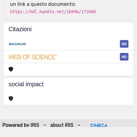
un link a questo documento:
https://hdl.handle.net/10446/171600
Citazioni
ND
ND
social impact
Powered by
IRIS
-
about IRIS
-
Utilizzo dei cookie
-
Privacy
Copyright © 2026