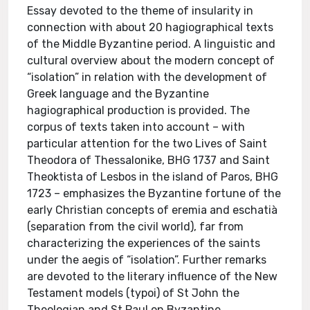
Essay devoted to the theme of insularity in
connection with about 20 hagiographical texts
of the Middle Byzantine period. A linguistic and
cultural overview about the modern concept of
“isolation” in relation with the development of
Greek language and the Byzantine
hagiographical production is provided. The
corpus of texts taken into account – with
particular attention for the two Lives of Saint
Theodora of Thessalonike, BHG 1737 and Saint
Theoktista of Lesbos in the island of Paros, BHG
1723 – emphasizes the Byzantine fortune of the
early Christian concepts of eremia and eschatià
(separation from the civil world), far from
characterizing the experiences of the saints
under the aegis of “isolation”. Further remarks
are devoted to the literary influence of the New
Testament models (typoi) of St John the
Theologian and St Paul on Byzantine