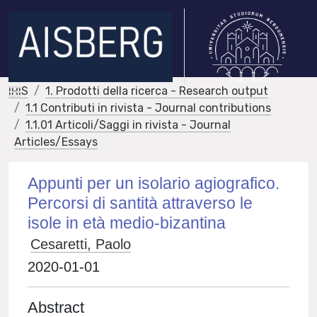
IRIS
1. Prodotti della ricerca - Research output
1.1 Contributi in rivista - Journal contributions
1.1.01 Articoli/Saggi in rivista - Journal
Articles/Essays
Appunti per un isolario agiografico.
Percorsi di santità attraverso le
isole in età medio-bizantina
Cesaretti, Paolo
2020-01-01
Abstract