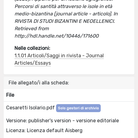
Percorsi di santità attraverso le isole in età
medio-bizantina [journal article - articolo]. In
RIVISTA DI STUDI BIZANTINI E NEOELLENICI.
Retrieved from
http://hdl.handle.net/10446/171600
Nelle collezioni:
1.1.01 Articoli/Saggi in rivista - Journal
Articles/Essays
File allegato/i alla scheda:
File
Cesaretti Isolario.pdf
Solo gestori di archivio
Versione: publisher's version - versione editoriale
Licenza: Licenza default Aisberg