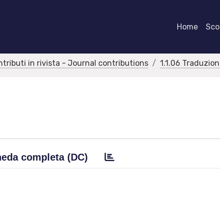
Home
Scor
ntributi in rivista - Journal contributions
1.1.06 Traduzioni
eda completa (DC)