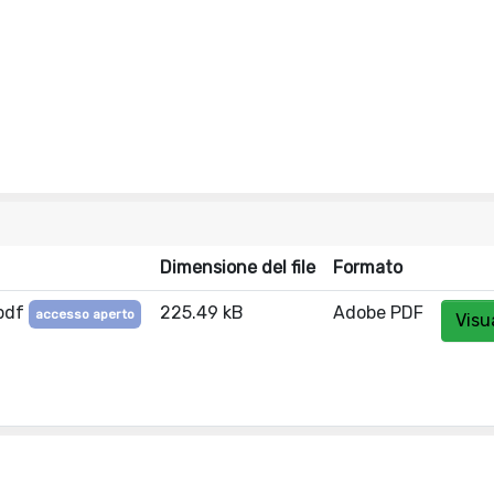
Dimensione del file
Formato
.pdf
225.49 kB
Adobe PDF
accesso aperto
Visu