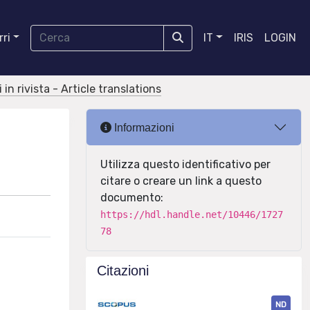
ri
IT
IRIS
LOGIN
 in rivista - Article translations
Informazioni
Utilizza questo identificativo per
citare o creare un link a questo
documento:
https://hdl.handle.net/10446/1727
78
Citazioni
ND