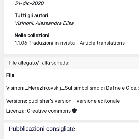
31-dic-2020
Tutti gli autori
Visinoni, Alessandra Elisa
Nelle collezioni:
1.1.06 Traduzioni in rivista - Article translations
File allegato/i alla scheda:
File
Visinoni_Merezhkovskij_Sul simbolismo di Dafne e Cloe
Versione: publisher's version - versione editoriale
Licenza: Creative commons
Pubblicazioni consigliate