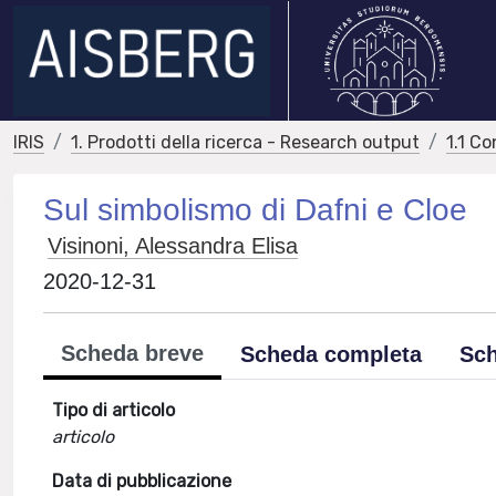
IRIS
1. Prodotti della ricerca - Research output
1.1 Co
Sul simbolismo di Dafni e Cloe
Visinoni, Alessandra Elisa
2020-12-31
Scheda breve
Scheda completa
Sch
Tipo di articolo
articolo
Data di pubblicazione