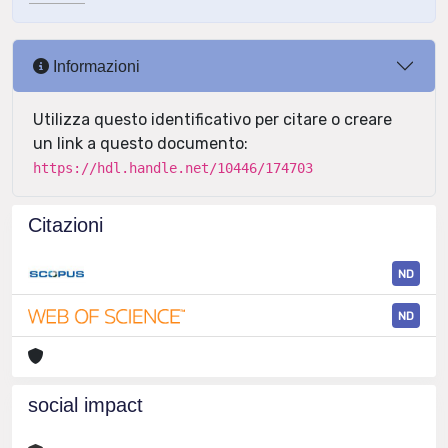
Informazioni
Utilizza questo identificativo per citare o creare
un link a questo documento:
https://hdl.handle.net/10446/174703
Citazioni
ND
ND
social impact