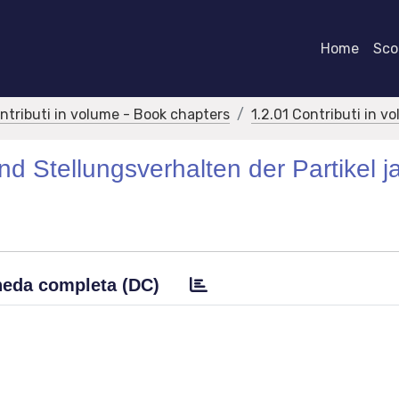
Home
Scor
ontributi in volume - Book chapters
1.2.01 Contributi in v
d Stellungsverhalten der Partikel j
eda completa (DC)