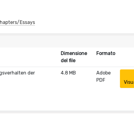
 Chapters/Essays
Dimensione
Formato
del file
gsverhalten der
4.8 MB
Adobe
PDF
Visu