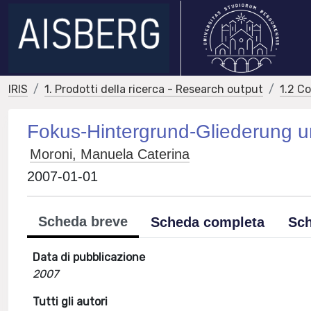
IRIS
1. Prodotti della ricerca - Research output
1.2 C
Fokus-Hintergrund-Gliederung un
Moroni, Manuela Caterina
2007-01-01
Scheda breve
Scheda completa
Sch
Data di pubblicazione
2007
Tutti gli autori