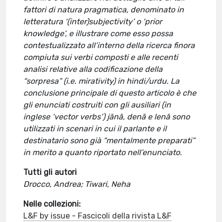
fattori di natura pragmatica, denominato in
letteratura ‘(inter)subjectivity’ o ‘prior
knowledge’, e illustrare come esso possa
contestualizzato all’interno della ricerca finora
compiuta sui verbi composti e alle recenti
analisi relative alla codificazione della
“sorpresa” (i.e. mirativity) in hindi/urdu. La
conclusione principale di questo articolo è che
gli enunciati costruiti con gli ausiliari (in
inglese ‘vector verbs’) jānā, denā e lenā sono
utilizzati in scenari in cui il parlante e il
destinatario sono già “mentalmente preparati”
in merito a quanto riportato nell’enunciato.
Tutti gli autori
Drocco, Andrea; Tiwari, Neha
Nelle collezioni:
L&F by issue - Fascicoli della rivista L&F