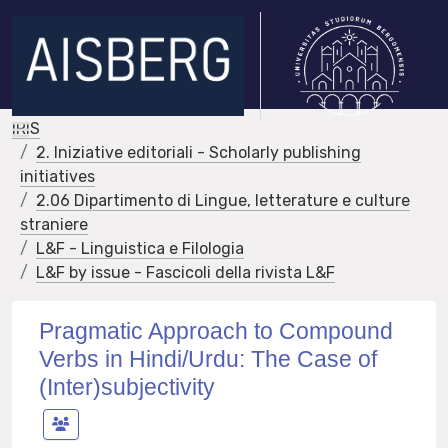
IRIS
2. Iniziative editoriali - Scholarly publishing
initiatives
2.06 Dipartimento di Lingue, letterature e culture
straniere
L&F - Linguistica e Filologia
L&F by issue - Fascicoli della rivista L&F
Pragmatic Approach to Compound
Verbs in Hindi/Urdu: The Case of
(Inter)subjectivity