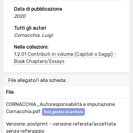
Data di pubblicazione
2020
Tutti gli autori
Cornacchia, Luigi
Nelle collezioni:
1.2.01 Contributi in volume (Capitoli o Saggi) -
Book Chapters/Essays
File allegato/i alla scheda:
File
CORNACCHIA_Autoresponsabilità e imputazione
Cornacchia.pdf
Solo gestori di archivio
Versione: postprint - versione referata/accettata
senza referaggio