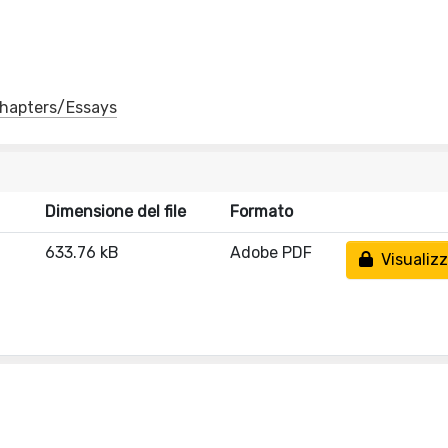
 Chapters/Essays
Dimensione del file
Formato
633.76 kB
Adobe PDF
Visualizz