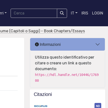
ri
IT
IRIS
LOGIN
olume (Capitoli o Saggi) - Book Chapters/Essays
Informazioni
Utilizza questo identificativo per
citare o creare un link a questo
documento:
https://hdl.handle.net/10446/1769
00
Citazioni
ND