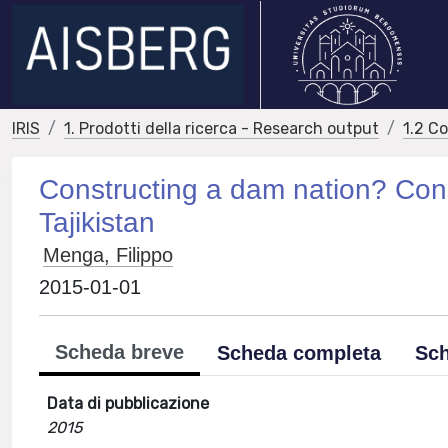
IRIS
1. Prodotti della ricerca - Research output
1.2 C
Constructing a dam nation? Con
Tajikistan
Menga, Filippo
2015-01-01
Scheda breve
Scheda completa
Sch
Data di pubblicazione
2015