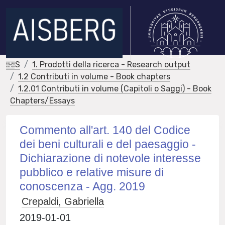
IRIS
1. Prodotti della ricerca - Research output
1.2 Contributi in volume - Book chapters
1.2.01 Contributi in volume (Capitoli o Saggi) - Book
Chapters/Essays
Commento all'art. 140 del Codice
dei beni culturali e del paesaggio -
Dichiarazione di notevole interesse
pubblico e relative misure di
conoscenza - Agg. 2019
Crepaldi, Gabriella
2019-01-01