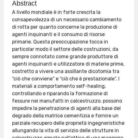
Abstract
A livello mondiale è in forte crescita la
consapevolezza di un necessario cambiamento
di rotta per quanto concerne la produzione di
agenti inquinanti e il consumo di risorse
primarie. Questa preoccupazione tocca in
particolar modo il settore delle costruzioni, da
sempre connotato come grande produttore di
agenti inquinanti e utilizzatore di materie prime,
costretto a vivere una assillante dicotomia tra
“ciò che conviene” e “ciò che è prestazionale”. I
materiali a comportamento self-healing,
controllando e riparando la formazione di
fessure nei manufatti in calcestruzzo, possono
impedire la penetrazione di agenti alla base del
degrado della matrice cementizia e fornire un
parziale recupero delle proprietà ingegneristiche
allungando la vita di servizio delle strutture in
calcestruzzo armato nell’ottica di una maggiore