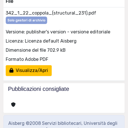
File
342_1_22_coppola_(structural_231).pdf
Solo gestori di archivio
Versione: publisher's version - versione editoriale
Licenza: Licenza default Aisberg
Dimensione del file 702.9 kB
Formato Adobe PDF
Visualizza/Apri
Pubblicazioni consigliate
Aisberg ©2008 Servizi bibliotecari, Università degli