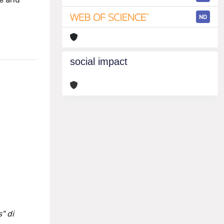
ND
social impact
" di