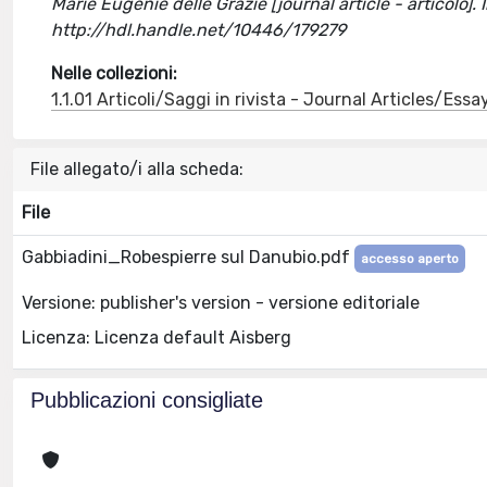
Marie Eugenie delle Grazie [journal article - articolo
http://hdl.handle.net/10446/179279
Nelle collezioni:
1.1.01 Articoli/Saggi in rivista - Journal Articles/Essa
File allegato/i alla scheda:
File
Gabbiadini_Robespierre sul Danubio.pdf
accesso aperto
Versione: publisher's version - versione editoriale
Licenza: Licenza default Aisberg
Pubblicazioni consigliate