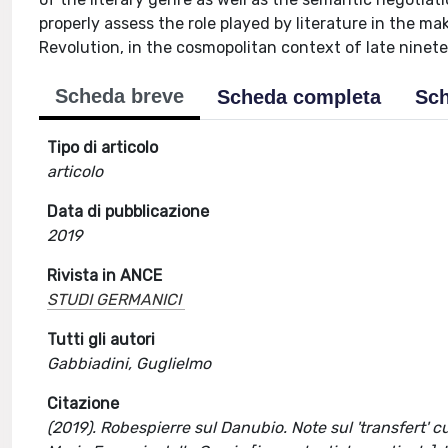
properly assess the role played by literature in the m
Revolution, in the cosmopolitan context of late ninet
Scheda breve
Scheda completa
Sch
Tipo di articolo
articolo
Data di pubblicazione
2019
Rivista in ANCE
STUDI GERMANICI
Tutti gli autori
Gabbiadini, Guglielmo
Citazione
(2019). Robespierre sul Danubio. Note sul 'transfert' 