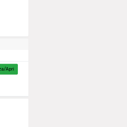
za/Apri