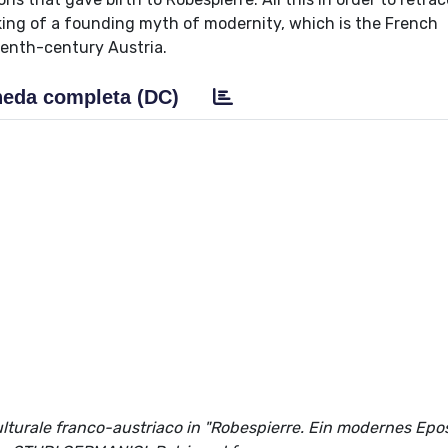
aking of a founding myth of modernity, which is the French
eenth-century Austria.
eda completa (DC)
culturale franco-austriaco in "Robespierre. Ein modernes Epos