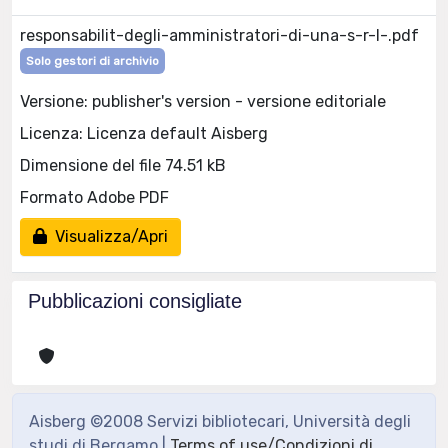
responsabilit-degli-amministratori-di-una-s-r-l-.pdf
Solo gestori di archivio
Versione: publisher's version - versione editoriale
Licenza: Licenza default Aisberg
Dimensione del file 74.51 kB
Formato Adobe PDF
Visualizza/Apri
Pubblicazioni consigliate
Aisberg ©2008 Servizi bibliotecari, Università degli
studi di Bergamo |
Terms of use/Condizioni di