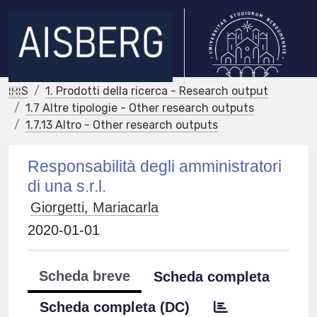
IRIS
1. Prodotti della ricerca - Research output
1.7 Altre tipologie - Other research outputs
1.7.13 Altro - Other research outputs
Responsabilità degli amministratori
di una s.r.l.
Giorgetti, Mariacarla
2020-01-01
Scheda breve
Scheda completa
Scheda completa (DC)